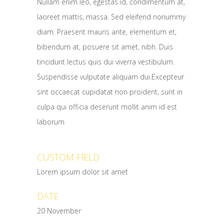
Nullam enim leo, egestas id, condimentum at,
laoreet mattis, massa. Sed eleifend nonummy
diam. Praesent mauris ante, elementum et,
bibendum at, posuere sit amet, nibh. Duis
tincidunt lectus quis dui viverra vestibulum.
Suspendisse vulputate aliquam dui.Excepteur
sint occaecat cupidatat non proident, sunt in
culpa qui officia deserunt mollit anim id est
laborum
CUSTOM FIELD
Lorem ipsum dolor sit amet
DATE
20 November