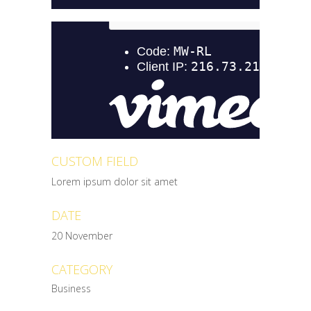
CUSTOM FIELD
Lorem ipsum dolor sit amet
DATE
20 November
CATEGORY
Business