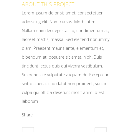
ABOUT THIS PROJECT
Lorem ipsum dolor sit amet, consectetuer
adipiscing elit. Nam cursus. Morbi ut mi.
Nullam enim leo, egestas id, condimentum at,
laoreet mattis, massa. Sed eleifend nonummy
diam. Praesent mauris ante, elementum et,
bibendum at, posuere sit amet, nibh. Duis
tincidunt lectus quis dui viverra vestibulum.
Suspendisse vulputate aliquam dui.Excepteur
sint occaecat cupidatat non proident, sunt in
culpa qui officia deserunt mollit anim id est
laborum
Share